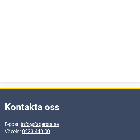
Kontakta oss
E-post:
info@fagersta.se
Växeln:
0223-440 00