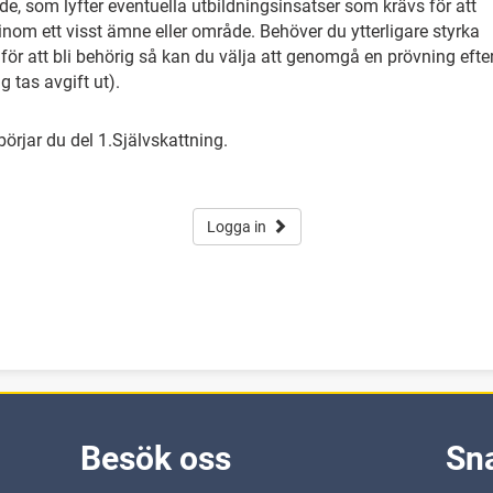
de, som lyfter eventuella utbildningsinsatser som krävs för att
nom ett visst ämne eller område. Behöver du ytterligare styrka
ör att bli behörig så kan du välja att genomgå en prövning efte
g tas avgift ut).
börjar du del 1.Självskattning.
Logga in
Besök oss
Sn