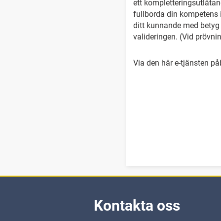
ett kompletteringsutlåtan
fullborda din kompetens i
ditt kunnande med betyg f
valideringen. (Vid prövnin
Via den här e-tjänsten på
Kontakta oss