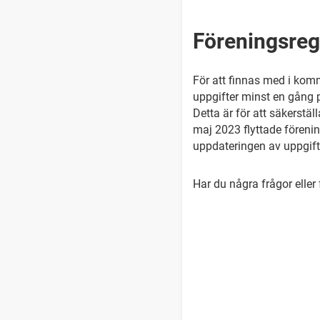
Föreningsreg
För att finnas med i kom
uppgifter minst en gång 
Detta är för att säkerstä
maj 2023 flyttade förening
uppdateringen av uppgifte
Har du några frågor eller