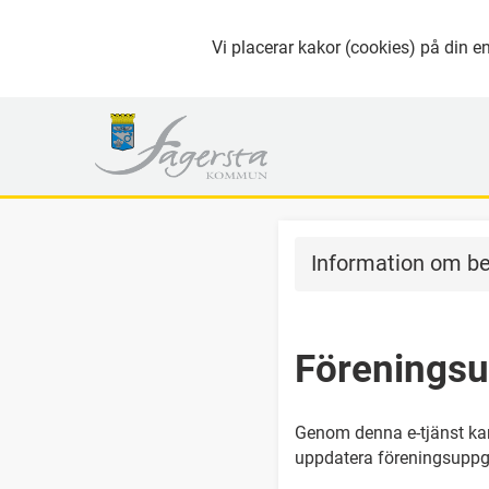
Vi placerar kakor (cookies) på din en
Information om be
Föreningsu
Genom denna e-tjänst kan
uppdatera föreningsuppgif