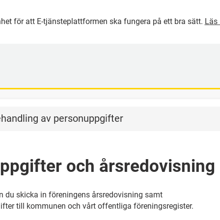
het för att E-tjänsteplattformen ska fungera på ett bra sätt.
Läs 
GÅ DIREKT TILL HUVUDINNEH
handling av personuppgifter
ppgifter och årsredovisning
 du skicka in föreningens årsredovisning samt
ter till kommunen och vårt offentliga föreningsregister.